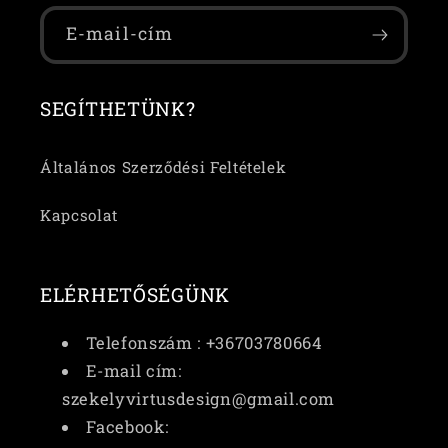
E-mail-cím
SEGÍTHETÜNK?
Általános Szerződési Feltételek
Kapcsolat
ELÉRHETŐSÉGÜNK
Telefonszám : +36703780664
E-mail cím:
szekelyvirtusdesign@gmail.com
Facebook: