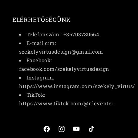
ELÉRHETŐSÉGÜNK
Telefonszám : +36703780664
E-mail cím:
szekelyvirtusdesign@gmail.com
Facebook:
facebook.com/szekelyvirtusdesign
Instagram:
https://www.instagram.com/szekely_virtus/
TikTok:
https://www.tiktok.com/@r.levente1
Facebook
Instagram
YouTube
TikTok