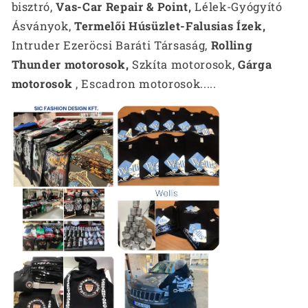
bisztró,
Vas-Car Repair & Point,
Lélek-Gyógyító
Ásványok,
Termelői Húsüzlet-Falusias Ízek,
Intruder Ezeröcsi Baráti Társaság,
Rolling
Thunder motorosok,
Szkíta motorosok,
Gárga
motorosok
, Escadron motorosok.....