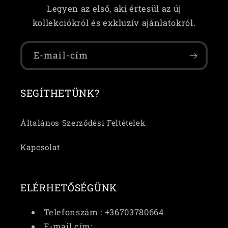
Legyen az első, aki értesül az új
kollekciókról és exkluzív ajánlatokról.
E-mail-cím
SEGÍTHETÜNK?
Általános Szerződési Feltételek
Kapcsolat
ELÉRHETŐSÉGÜNK
Telefonszám : +36703780664
E-mail cím: