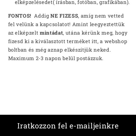
elképzelésedet( írásban, fotóban, grafikában).
FONTOS!
Addig
NE FIZESS
, amíg nem vetted
fel velünk a kapcsolatot! Amint leegyeztettük
az elképzelt
mintádat
, utána kérünk meg, hogy
fizesd ki a kiválasztott terméket itt, a webshop
boltban és még aznap elkészítjük neked.
Maximum 2-3 napon belül postázzuk.
Iratkozzon fel e-mailjeinkre