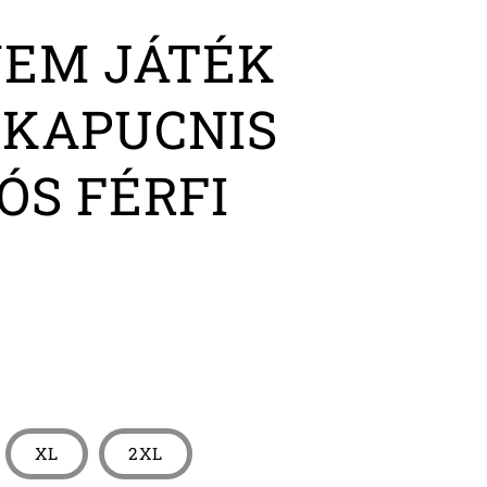
EM JÁTÉK
KAPUCNIS
ÓS FÉRFI
R
XL
2XL