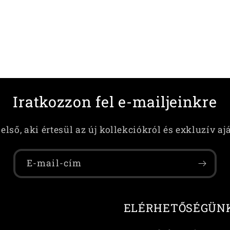
Iratkozzon fel e-mailjeinkre
első, aki értesül az új kollekciókról és exkluzív aj
E-mail-cím
ELÉRHETŐSÉGÜN