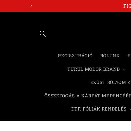
Ugrás a
FI
tartalomhoz
REGISZTRÁCIÓ
RÓLUNK
F
TURUL MODOR BRAND
EZÜST SÓLYOM 
ÖSSZEFOGÁS A KÁRPÁT-MEDENCÉÉ
DTF. FÓLIÁK RENDELÉS