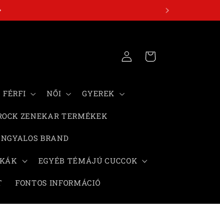
Kosár
Bejelentkezés
FÉRFI
NŐI
GYEREK
ROCK ZENEKAR TERMÉKEK
ANGYALOS BRAND
SKÁK
EGYÉB TÉMÁJÚ CUCCOK
T
FONTOS INFORMÁCIÓ