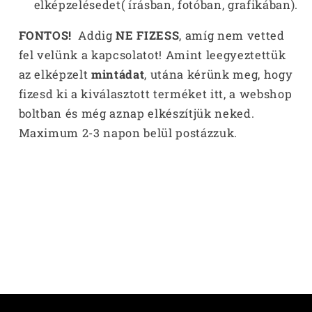
elképzelésedet( írásban, fotóban, grafikában).
FONTOS!
Addig
NE FIZESS
, amíg nem vetted
fel velünk a kapcsolatot! Amint leegyeztettük
az elképzelt
mintádat
, utána kérünk meg, hogy
fizesd ki a kiválasztott terméket itt, a webshop
boltban és még aznap elkészítjük neked.
Maximum 2-3 napon belül postázzuk.