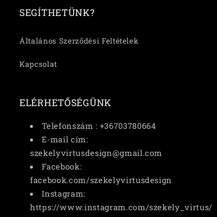
SEGÍTHETÜNK?
Általános Szerződési Feltételek
Kapcsolat
ELÉRHETŐSÉGÜNK
Telefonszám : +36703780664
E-mail cím:
szekelyvirtusdesign@gmail.com
Facebook:
facebook.com/szekelyvirtusdesign
Instagram:
https://www.instagram.com/szekely_virtus/