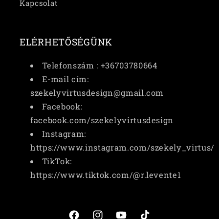
Kapcsolat
ELÉRHETŐSÉGÜNK
Telefonszám : +36703780664
E-mail cím:
szekelyvirtusdesign@gmail.com
Facebook:
facebook.com/szekelyvirtusdesign
Instagram:
https://www.instagram.com/szekely_virtus/
TikTok:
https://www.tiktok.com/@r.levente1