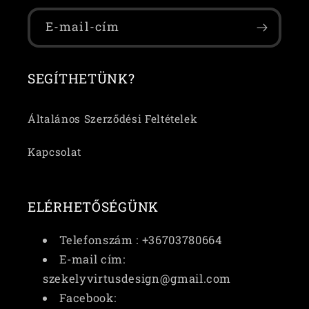
E-mail-cím
SEGÍTHETÜNK?
Általános Szerződési Feltételek
Kapcsolat
ELÉRHETŐSÉGÜNK
Telefonszám : +36703780664
E-mail cím:
szekelyvirtusdesign@gmail.com
Facebook: