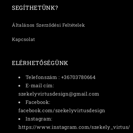
SEGÍTHETÜNK?
Általános Szerződési Feltételek
Kapcsolat
ELÉRHETŐSÉGÜNK
Telefonszám : +36703780664
E-mail cím:
szekelyvirtusdesign@gmail.com
Facebook:
facebook.com/szekelyvirtusdesign
Instagram:
https://www.instagram.com/szekely_virtus/