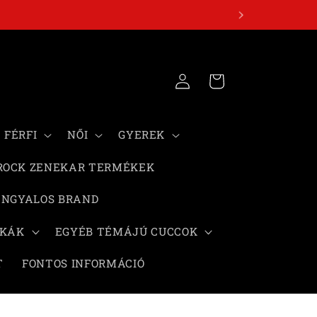
Kosár
Bejelentkezés
FÉRFI
NŐI
GYEREK
ROCK ZENEKAR TERMÉKEK
ANGYALOS BRAND
SKÁK
EGYÉB TÉMÁJÚ CUCCOK
T
FONTOS INFORMÁCIÓ