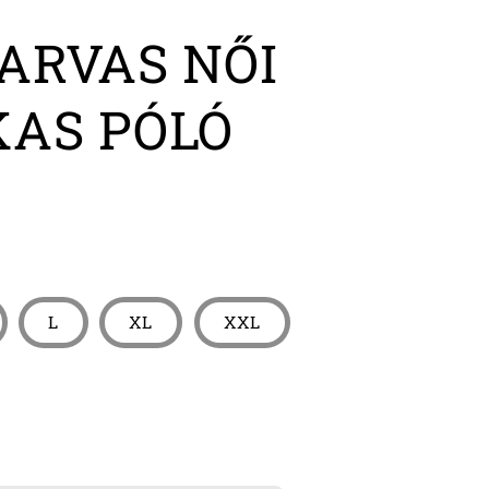
ARVAS NŐI
AS PÓLÓ
L
XL
XXL
ARVAS