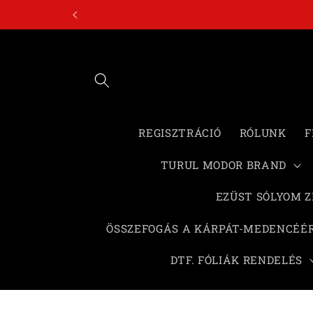
Ugrás a
FI
tartalomhoz
REGISZTRÁCIÓ
RÓLUNK
F
TURUL MODOR BRAND
EZÜST SÓLYOM 
ÖSSZEFOGÁS A KÁRPÁT-MEDENCÉÉ
DTF. FÓLIÁK RENDELÉS